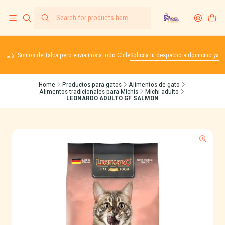
Somos de Talca pero enviamos a todo Chile
Solicita tu despacho a domicilio ya
Home
Productos para gatos
Alimentos de gato
Alimentos tradicionales para Michis
Michi adulto
LEONARDO ADULTO GF SALMON