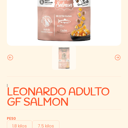
|
LEONARDO ADULTO
GF SALMON
PESO
1.8 kilos
7.5 kilos