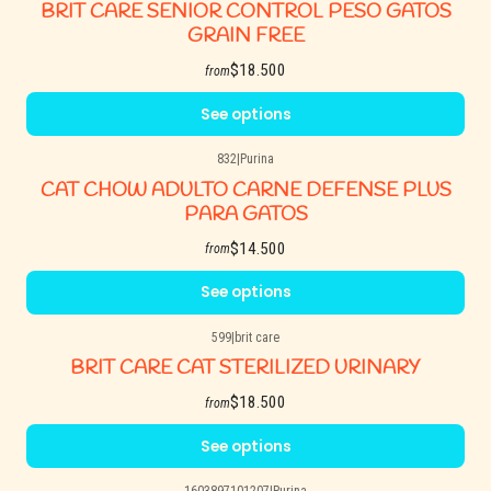
BRIT CARE SENIOR CONTROL PESO GATOS
GRAIN FREE
$18.500
from
See options
832
|
Purina
CAT CHOW ADULTO CARNE DEFENSE PLUS
PARA GATOS
$14.500
from
See options
599
|
brit care
BRIT CARE CAT STERILIZED URINARY
$18.500
from
See options