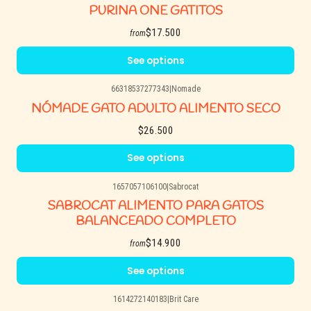
PURINA ONE GATITOS
$17.500
from
See options
66318537277343
|
Nomade
NÓMADE GATO ADULTO ALIMENTO SECO
$26.500
See options
1657057106100
|
Sabrocat
SABROCAT ALIMENTO PARA GATOS
BALANCEADO COMPLETO
$14.900
from
See options
1614272140183
|
Brit Care