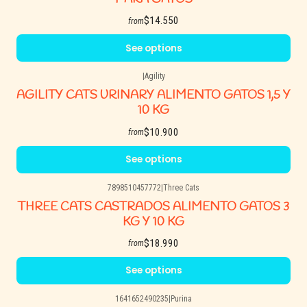
$14.550
from
See options
|
Agility
AGILITY CATS URINARY ALIMENTO GATOS 1,5 Y
10 KG
$10.900
from
See options
7898510457772
|
Three Cats
THREE CATS CASTRADOS ALIMENTO GATOS 3
KG Y 10 KG
$18.990
from
See options
1641652490235
|
Purina