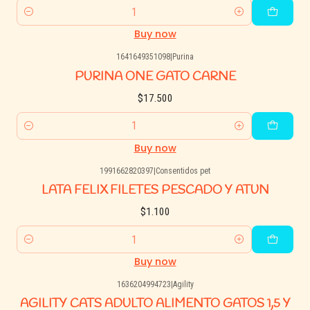
Quantity
Buy now
1641649351098
|
Purina
PURINA ONE GATO CARNE
$17.500
Quantity
Buy now
1991662820397
|
Consentidos pet
LATA FELIX FILETES PESCADO Y ATUN
$1.100
Quantity
Buy now
1636204994723
|
Agility
AGILITY CATS ADULTO ALIMENTO GATOS 1,5 Y