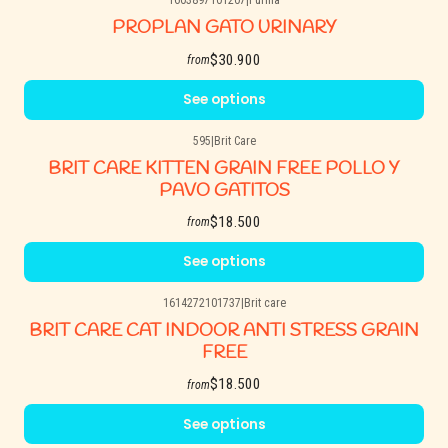
1603897101207
|
Purina
PROPLAN GATO URINARY
$30.900
from
See options
595
|
Brit Care
BRIT CARE KITTEN GRAIN FREE POLLO Y
PAVO GATITOS
$18.500
from
See options
1614272101737
|
Brit care
BRIT CARE CAT INDOOR ANTI STRESS GRAIN
FREE
$18.500
from
See options