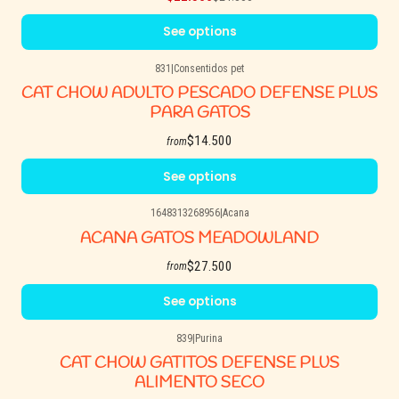
See options
831
|
Consentidos pet
CAT CHOW ADULTO PESCADO DEFENSE PLUS
PARA GATOS
$14.500
from
See options
1648313268956
|
Acana
ACANA GATOS MEADOWLAND
$27.500
from
See options
839
|
Purina
CAT CHOW GATITOS DEFENSE PLUS
ALIMENTO SECO