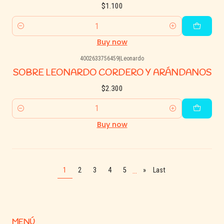
$1.100
Quantity
Buy now
4002633756459
|
Leonardo
SOBRE LEONARDO CORDERO Y ARÁNDANOS
$2.300
Quantity
Buy now
...
1
2
3
4
5
»
Last
MENÚ