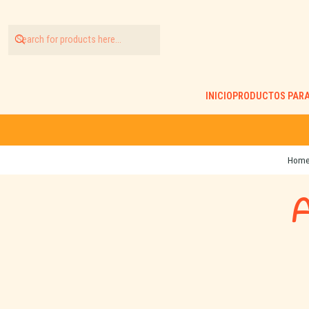
INICIO
PRODUCTOS PARA
Hom
A