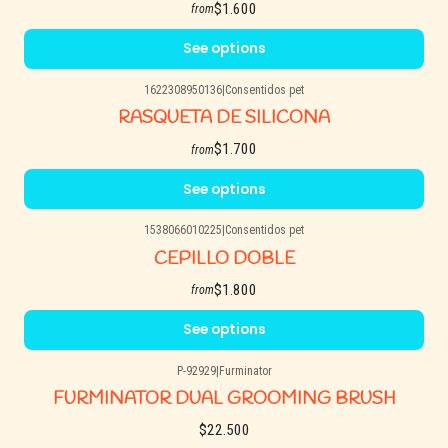
$1.600
from
See options
1622308950136
|
Consentidos pet
RASQUETA DE SILICONA
$1.700
from
See options
1538066010225
|
Consentidos pet
CEPILLO DOBLE
$1.800
from
See options
P-92929
|
Furminator
FURMINATOR DUAL GROOMING BRUSH
$22.500