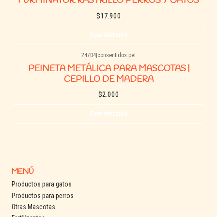
FURMINATOR RASTRILLO PERROS Y GATOS
$17.900
See details
24704
|
consentidos pet
Agotado
PEINETA METÁLICA PARA MASCOTAS |
CEPILLO DE MADERA
$2.000
See details
MENÚ
Productos para gatos
Productos para perros
Otras Mascotas