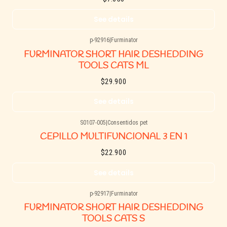
See details
p-92916
|
Furminator
Agotado
FURMINATOR SHORT HAIR DESHEDDING
TOOLS CATS ML
$29.900
See details
S0107-005
|
Consentidos pet
Agotado
CEPILLO MULTIFUNCIONAL 3 EN 1
$22.900
See details
p-92917
|
Furminator
Agotado
FURMINATOR SHORT HAIR DESHEDDING
TOOLS CATS S