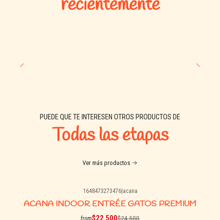
recientemente
PUEDE QUE TE INTERESEN OTROS PRODUCTOS DE
Todas las etapas
Ver más productos
1648473273476
|
acana
-8% OFF
ACANA INDOOR ENTRÉE GATOS PREMIUM
$22.500
$24.500
from