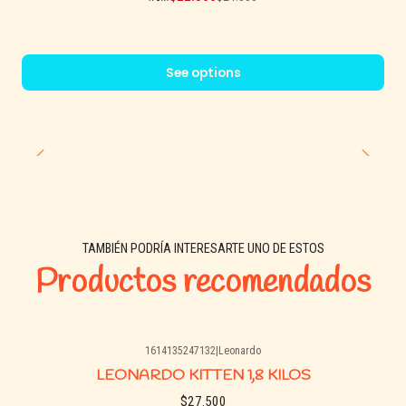
See options
TAMBIÉN PODRÍA INTERESARTE UNO DE ESTOS
Productos recomendados
1614135247132
|
Leonardo
LEONARDO KITTEN 1,8 KILOS
$27.500