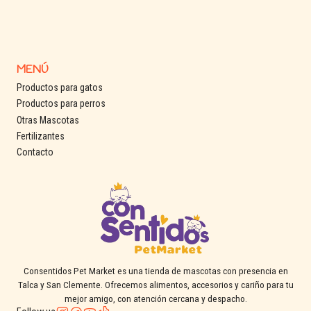
Convierte cada comida en algo irresistible 🐱🔥
Agrégalo a tu carrito y recíbelo en tu casa con despacho rápido
en Talca, San Clemente y alrededores.
MENÚ
Productos para gatos
Productos para perros
Otras Mascotas
Fertilizantes
Contacto
Consentidos Pet Market es una tienda de mascotas con presencia en
Talca y San Clemente. Ofrecemos alimentos, accesorios y cariño para tu
mejor amigo, con atención cercana y despacho.