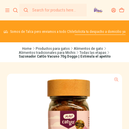
Somos de Talca pero enviamos a todo Chile
Solicita tu despacho a domicilio ya
Home
Productos para gatos
Alimentos de gato
Alimentos tradicionales para Michis
Todas las etapas
Sazonador CatGo Vacuno 70g Doggo | Estimula el apetito