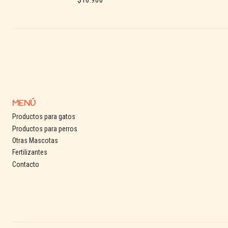
$16.900
See details
MENÚ
Productos para gatos
Productos para perros
Otras Mascotas
Fertilizantes
Contacto