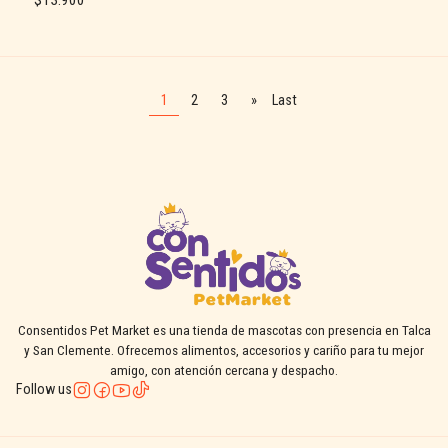
$13.900
See details
1
2
3
»
Last
Consentidos Pet Market es una tienda de mascotas con presencia en Talca
y San Clemente. Ofrecemos alimentos, accesorios y cariño para tu mejor
amigo, con atención cercana y despacho.
Follow us