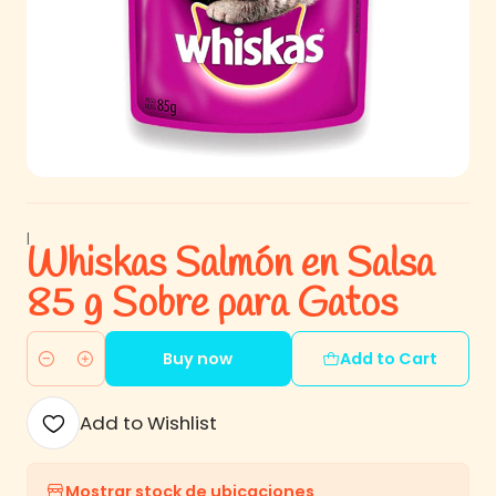
|
Whiskas Salmón en Salsa
85 g Sobre para Gatos
Buy now
Add to Cart
Quantity
Add to Wishlist
Mostrar stock de ubicaciones