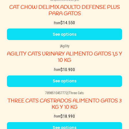
CAT CHOW DELIMIX ADULTO DEFENSE PLUS
PARA GATOS
$14.550
from
See options
|
Agility
AGILITY CATS URINARY ALIMENTO GATOS 1,5 Y
10 KG
$10.900
from
See options
7898510457772
|
Three Cats
THREE CATS CASTRADOS ALIMENTO GATOS 3
KG Y 10 KG
$18.990
from
See options