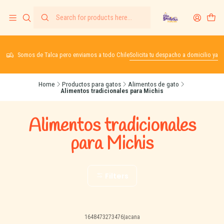
Somos de Talca pero enviamos a todo Chile
Solicita tu despacho a domicilio ya
Home
Productos para gatos
Alimentos de gato
Alimentos tradicionales para Michis
Alimentos tradicionales
para Michis
Filters
1648473273476
|
acana