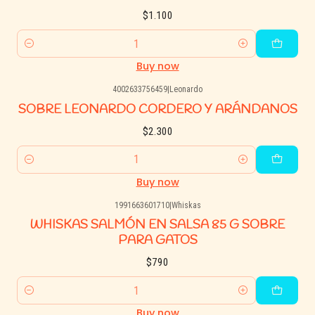
$1.100
Quantity
Buy now
4002633756459
|
Leonardo
SOBRE LEONARDO CORDERO Y ARÁNDANOS
$2.300
Quantity
Buy now
1991663601710
|
Whiskas
WHISKAS SALMÓN EN SALSA 85 G SOBRE
PARA GATOS
$790
Quantity
Buy now