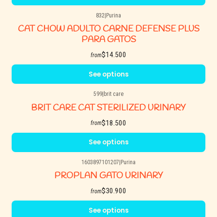
832
|
Purina
CAT CHOW ADULTO CARNE DEFENSE PLUS
PARA GATOS
$14.500
from
See options
599
|
brit care
BRIT CARE CAT STERILIZED URINARY
$18.500
from
See options
1603897101207
|
Purina
PROPLAN GATO URINARY
$30.900
from
See options