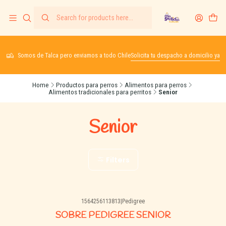
Somos de Talca pero enviamos a todo Chile
Solicita tu despacho a domicilio ya
Home
Productos para perros
Alimentos para perros
Alimentos tradicionales para perritos
Senior
Senior
Filters
1564256113813
|
Pedigree
SOBRE PEDIGREE SENIOR