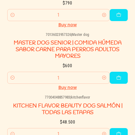
$790
Quantity
Buy now
70136023957326
|
Master dog
MASTER DOG SENIOR | COMIDA HÚMEDA
SABOR CARNE PARA PERROS ADULTOS
MAYORES
$600
Quantity
Buy now
77004048857983
|
kitchenflavor
KITCHEN FLAVOR BEAUTY DOG SALMÓN |
TODAS LAS ETAPAS
$48.500