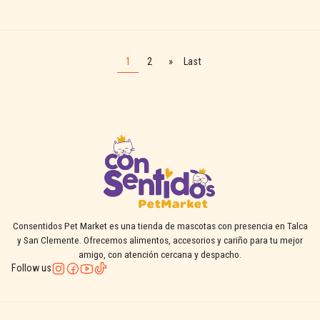
See details
1
2
»
Last
Consentidos Pet Market es una tienda de mascotas con presencia en Talca
y San Clemente. Ofrecemos alimentos, accesorios y cariño para tu mejor
amigo, con atención cercana y despacho.
Follow us