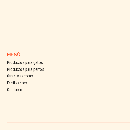
See details
MENÚ
Productos para gatos
Productos para perros
Otras Mascotas
Fertilizantes
Contacto