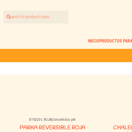
INICIO
PRODUCTOS PARA
B19220-L ROJA
|
Consentidos pet
PARKA REVERSIBLE ROJA
CHALE