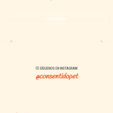
See details
SÍGUENOS EN INSTAGRAM
@consentidopet