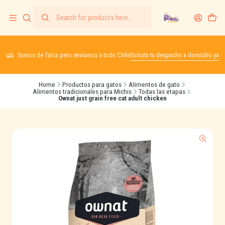
Somos de Talca pero enviamos a todo Chile
Solicita tu despacho a domicilio ya
Home
Productos para gatos
Alimentos de gato
Alimentos tradicionales para Michis
Todas las etapas
Ownat just grain free cat adult chicken