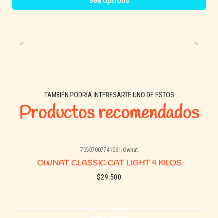
See options
TAMBIÉN PODRÍA INTERESARTE UNO DE ESTOS
Productos recomendados
70507007741061
|
Ownat
Agotado
OWNAT CLASSIC CAT LIGHT 4 KILOS
$29.500
See details