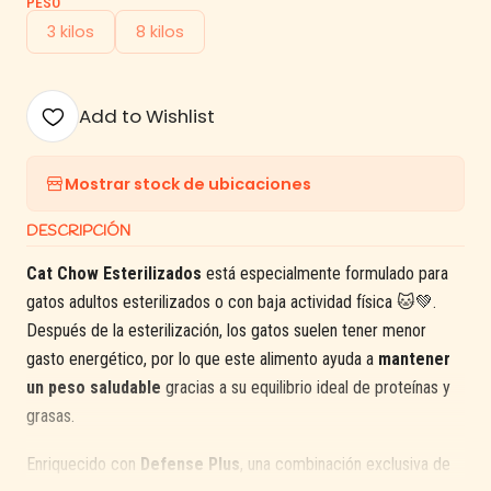
PESO
3 kilos
8 kilos
Add to Wishlist
Mostrar stock de ubicaciones
DESCRIPCIÓN
Cat Chow Esterilizados
está especialmente formulado para
gatos adultos esterilizados o con baja actividad física 🐱💚.
Después de la esterilización, los gatos suelen tener menor
gasto energético, por lo que este alimento ayuda a
mantener
un peso saludable
gracias a su equilibrio ideal de proteínas y
grasas.
Enriquecido con
Defense Plus
, una combinación exclusiva de