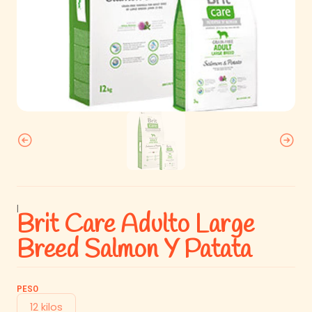
|
Brit Care Adulto Large
Breed Salmon Y Patata
PESO
12 kilos