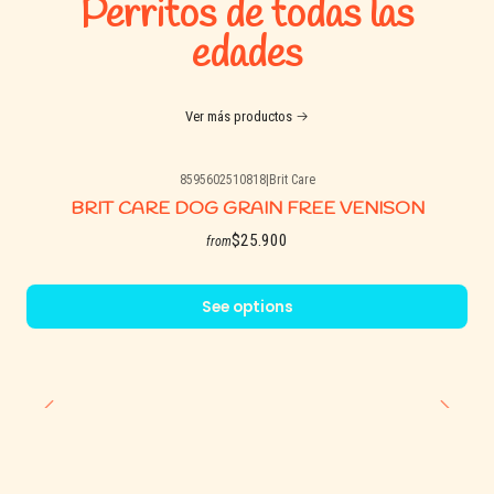
Perritos de todas las
edades
Ver más productos
8595602510818
|
Brit Care
BRIT CARE DOG GRAIN FREE VENISON
$25.900
from
See options