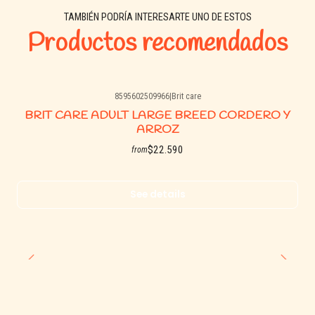
TAMBIÉN PODRÍA INTERESARTE UNO DE ESTOS
Productos recomendados
8595602509966
|
Brit care
Agotado
BRIT CARE ADULT LARGE BREED CORDERO Y
ARROZ
$22.590
from
See details