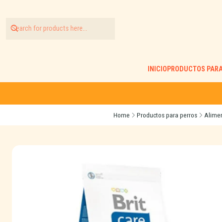
INICIO
PRODUCTOS PARA
Home
Productos para perros
Alimen