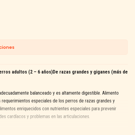
ciones
erros adultos (2 – 6 años)De razas grandes y giganes (más de
 adecuadamente balanceado y es altamente digestible. Alimento
requerimientos especiales de los perros de razas grandes y
limentos enriquecidos con nutrientes especiales para prevenir
es cardíacos y problemas en las articulaciones.