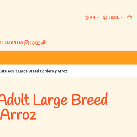
EN
LOGIN
RTILIZANTES
 Care Adult Large Breed Cordero y Arroz
Adult Large Breed
 Arroz