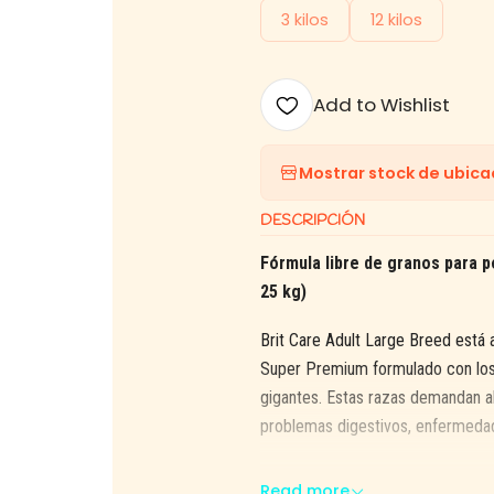
3 kilos
12 kilos
Add to Wishlist
Mostrar stock de ubica
DESCRIPCIÓN
Fórmula libre de granos para p
25 kg)
Brit Care Adult Large Breed está
Super Premium formulado con los 
gigantes. Estas razas demandan a
problemas digestivos, enfermedad
Read more