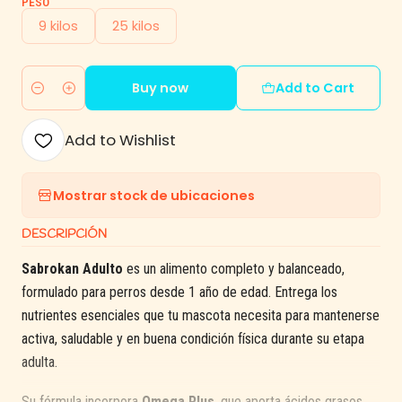
PESO
9 kilos
25 kilos
Buy now
Add to Cart
Quantity
Add to Wishlist
Mostrar stock de ubicaciones
DESCRIPCIÓN
Sabrokan Adulto
es un alimento completo y balanceado,
formulado para perros desde 1 año de edad. Entrega los
nutrientes esenciales que tu mascota necesita para mantenerse
activa, saludable y en buena condición física durante su etapa
adulta.
Su fórmula incorpora
Omega Plus
, que aporta ácidos grasos