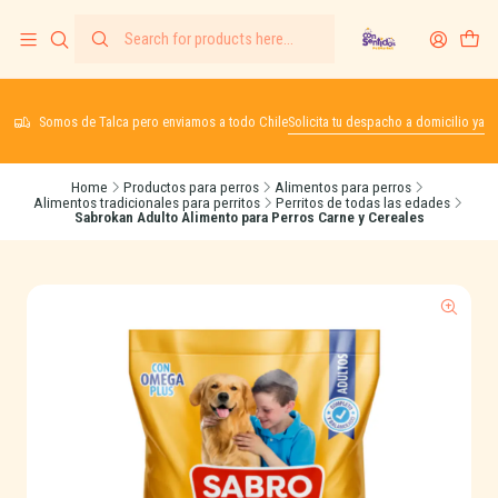
Somos de Talca pero enviamos a todo Chile
Solicita tu despacho a domicilio ya
Home
Productos para perros
Alimentos para perros
Alimentos tradicionales para perritos
Perritos de todas las edades
Sabrokan Adulto Alimento para Perros Carne y Cereales