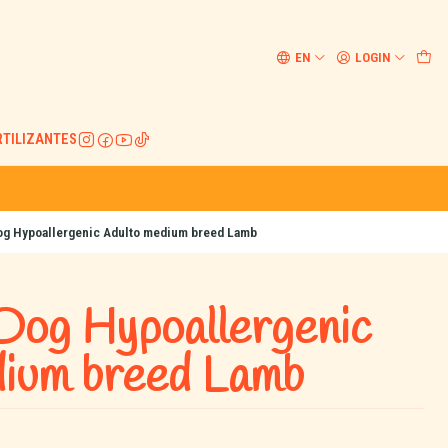
EN
LOGIN
RTILIZANTES
Dog Hypoallergenic Adulto medium breed Lamb
Dog Hypoallergenic
dium breed Lamb