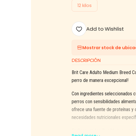
12 kilos
Add to Wishlist
Mostrar stock de ubica
DESCRIPCIÓN
Brit Care Adulto Medium Breed Cor
perro de manera excepcional!
Con ingredientes seleccionados c
perros con sensibilidades alimenta
ofrece una fuente de proteínas y 
necesidades nutricionales específ
En Consentidos Pet Market, compr
Read more