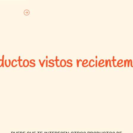
Recuerda que el bienestar de tu pe
excepcional que lo haga sentir a
¡Descubre el amor de Consentidos
uctos vistos reciente