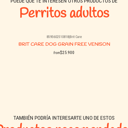
PUEDE QUE TE INTERESEN OTROS PRODUCTOS DE
Perritos adultos
8595602510818
|
Brit Care
BRIT CARE DOG GRAIN FREE VENISON
$25.900
from
See options
TAMBIÉN PODRÍA INTERESARTE UNO DE ESTOS