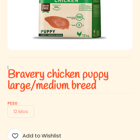
|
Bravery chicken puppy
large/medium breed
PESO
12 kilos
Add to Wishlist