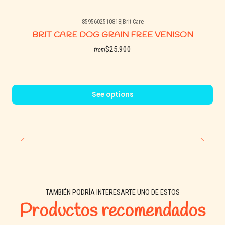
8595602510818
|
Brit Care
BRIT CARE DOG GRAIN FREE VENISON
$25.900
from
See options
TAMBIÉN PODRÍA INTERESARTE UNO DE ESTOS
Productos recomendados