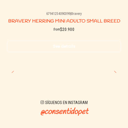
67941254090399
|
Bravery
Agotado
BRAVERY HERRING MINI ADULTO SMALL BREED
$20.900
from
See details
SÍGUENOS EN INSTAGRAM
@consentidopet