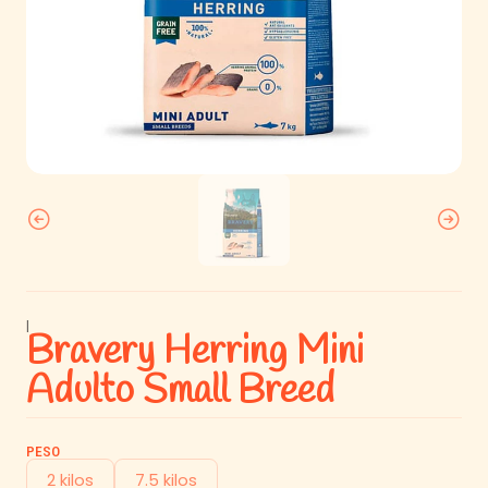
|
Bravery Herring Mini
Adulto Small Breed
PESO
2 kilos
7.5 kilos