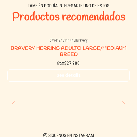
TAMBIÉN PODRÍA INTERESARTE UNO DE ESTOS
Productos recomendados
67941248111448
|
Bravery
Agotado
BRAVERY HERRING ADULTO LARGE/MEDIAUM
BREED
$27.900
from
See details
SÍGUENOS EN INSTAGRAM