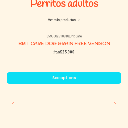
Perritos adultos
Ver más productos
8595602510818
|
Brit Care
BRIT CARE DOG GRAIN FREE VENISON
$25.900
from
See options