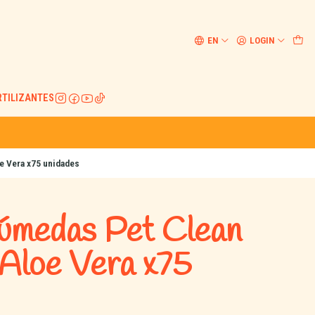
EN
LOGIN
RTILIZANTES
e Vera x75 unidades
Húmedas Pet Clean
Aloe Vera x75