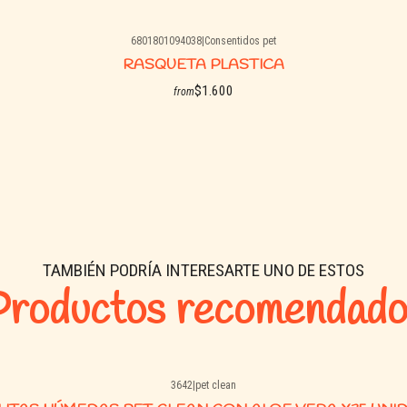
6801801094038
|
Consentidos pet
RASQUETA PLASTICA
$1.600
from
See options
TAMBIÉN PODRÍA INTERESARTE UNO DE ESTOS
Productos recomendado
3642
|
pet clean