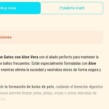
Buy now
Add to Cart
ciones
an Gatos con Aloe Vera
son el aliado perfecto para mantener la
 de baños frecuentes. Están especialmente formuladas con
Aloe
el, mientras elimina la suciedad y neutraliza olores de forma segura y
cir la formación de bolas de pelo
, cuidando el bienestar digestivo
y suave permite limpiar patas, pelaje, orejas o zonas delicadas de
ción.