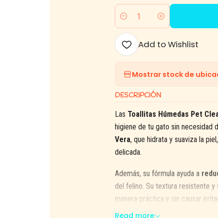
Quantity
Add to Wishlist
Mostrar stock de ubica
DESCRIPCIÓN
Las
Toallitas Húmedas Pet Cle
higiene de tu gato sin necesidad
Vera
, que hidrata y suaviza la pi
delicada.
Además, su fórmula ayuda a
redu
del felino. Su textura resistente 
manera práctica y sin causar irrita
Read more