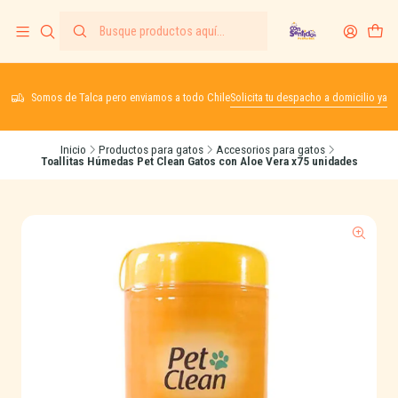
Somos de Talca pero enviamos a todo Chile
Solicita tu despacho a domicilio ya
Inicio
Productos para gatos
Accesorios para gatos
Toallitas Húmedas Pet Clean Gatos con Aloe Vera x75 unidades