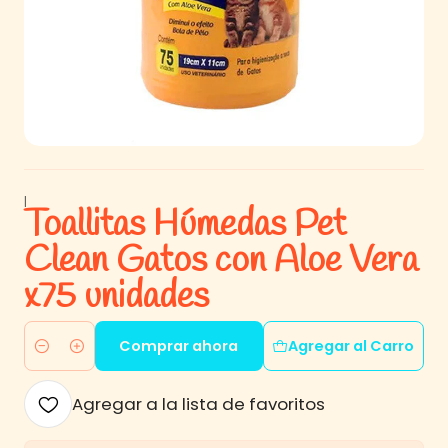
|
Toallitas Húmedas Pet
Clean Gatos con Aloe Vera
x75 unidades
Comprar ahora
Agregar al Carro
Cantidad
Agregar a la lista de favoritos