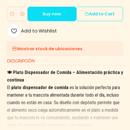
Buy now
Add to Cart
Quantity
Add to Wishlist
Mostrar stock de ubicaciones
DESCRIPCIÓN
🍽️
Plato Dispensador de Comida – Alimentación práctica y
continua
El
plato dispensador de comida
es la solución perfecta para
mantener a tu mascota alimentada durante todo el día, incluso
cuando no estás en casa. Su diseño con depósito permite que
el alimento seco caiga automáticamente en el plato a medida
que tu mascota lo va consumiendo, ayudando a mantener una
rutina de alimentación constante y sin esfuerzo.