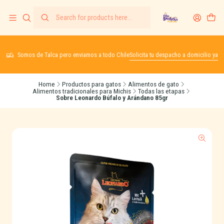
Somos de Talca pero enviamos a todo Chile
Solicita tu despacho a domicilio ya
Home
Productos para gatos
Alimentos de gato
Alimentos tradicionales para Michis
Todas las etapas
Sobre Leonardo Búfalo y Arándano 85gr