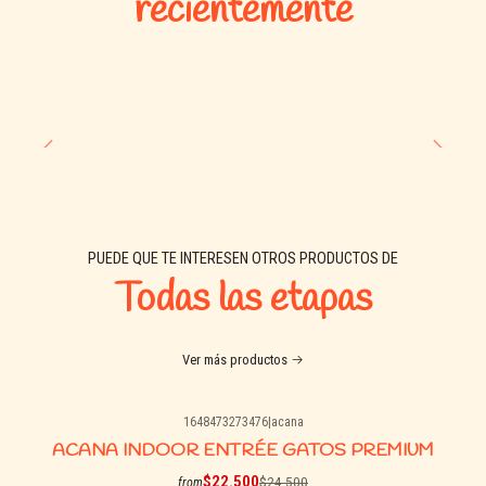
recientemente
PUEDE QUE TE INTERESEN OTROS PRODUCTOS DE
Todas las etapas
Ver más productos
1648473273476
|
acana
-8% OFF
ACANA INDOOR ENTRÉE GATOS PREMIUM
$22.500
$24.500
from