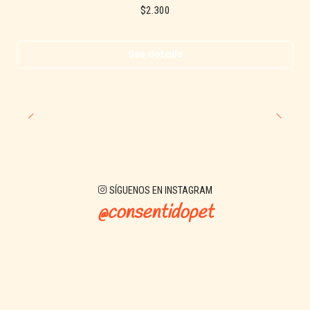
$2.300
See details
SÍGUENOS EN INSTAGRAM
@consentidopet