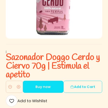
|
Sazonador Doggo Cerdo y
Ciervo 70g | Estimula el
apetito
Buy now
Add to Cart
Quantity
Add to Wishlist