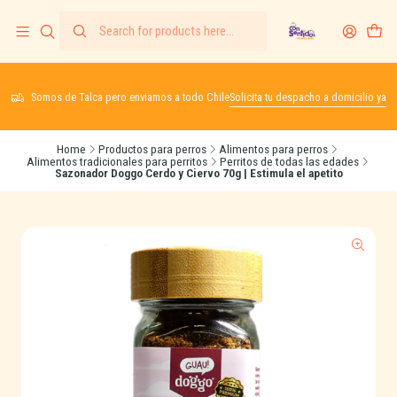
Somos de Talca pero enviamos a todo Chile
Solicita tu despacho a domicilio ya
Home
Productos para perros
Alimentos para perros
Alimentos tradicionales para perritos
Perritos de todas las edades
Sazonador Doggo Cerdo y Ciervo 70g | Estimula el apetito