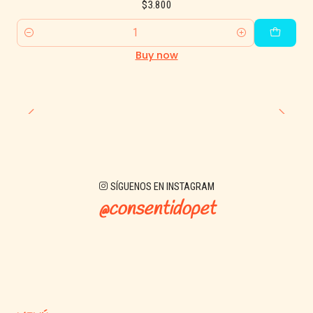
$3.800
Quantity
Buy now
SÍGUENOS EN INSTAGRAM
@consentidopet