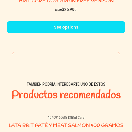
BRIT CARE DOG GRAIN FREE VENISON
$25.900
from
See options
TAMBIÉN PODRÍA INTERESARTE UNO DE ESTOS
Productos recomendados
1540916068313
|
Brit Care
LATA BRIT PATÉ Y MEAT SALMON 400 GRAMOS