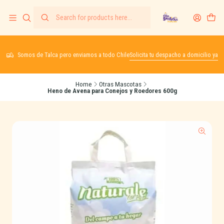
Somos de Talca pero enviamos a todo Chile
Solicita tu despacho a domicilio ya
Home
Otras Mascotas
Heno de Avena para Conejos y Roedores 600g