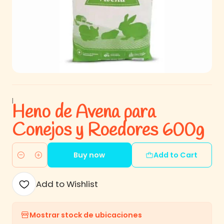
|
Heno de Avena para
Conejos y Roedores 600g
Buy now
Add to Cart
Quantity
Add to Wishlist
Mostrar stock de ubicaciones