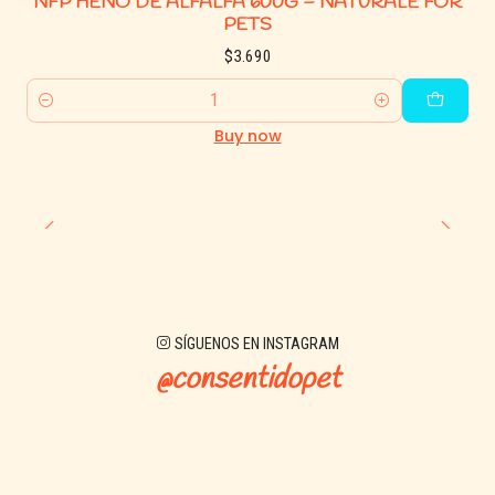
NFP HENO DE ALFALFA 600G – NATURALE FOR
PETS
$3.690
Quantity
Buy now
SÍGUENOS EN INSTAGRAM
@consentidopet