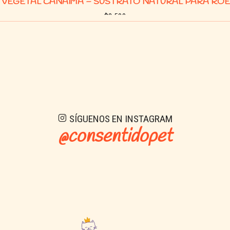
A VEGETAL CANAIMA – SUSTRATO NATURAL PARA RO
$2.500
Buy now
SÍGUENOS EN INSTAGRAM
@consentidopet