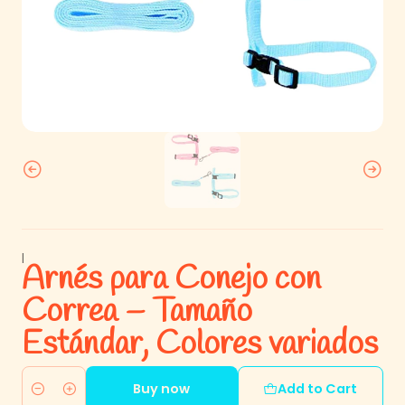
|
Arnés para Conejo con
Correa – Tamaño
Estándar, Colores variados
Buy now
Add to Cart
Quantity