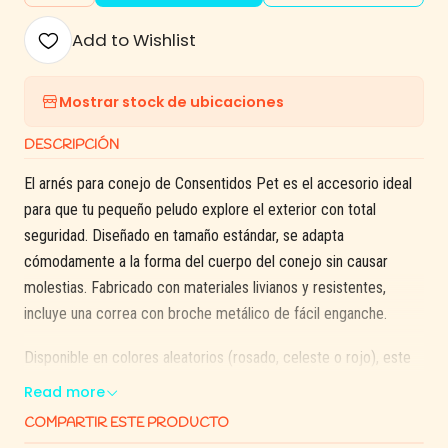
Add to Wishlist
Mostrar stock de ubicaciones
DESCRIPCIÓN
El arnés para conejo de Consentidos Pet es el accesorio ideal
para que tu pequeño peludo explore el exterior con total
seguridad. Diseñado en tamaño estándar, se adapta
cómodamente a la forma del cuerpo del conejo sin causar
molestias. Fabricado con materiales livianos y resistentes,
incluye una correa con broche metálico de fácil enganche.
Disponible en colores aleatorios (rosado, celeste o rojo), este
arnés es práctico, ajustable y perfecto para paseos en el jardín,
Read more
parque o en casa. ¡Dale libertad con control a tu consentido!
COMPARTIR ESTE PRODUCTO