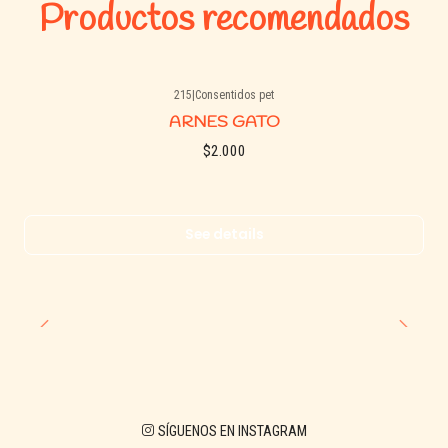
Productos recomendados
215
|
Consentidos pet
Agotado
ARNES GATO
$2.000
See details
SÍGUENOS EN INSTAGRAM