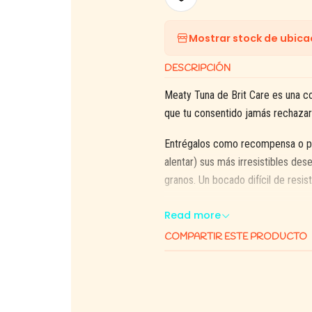
Mostrar stock de ubica
DESCRIPCIÓN
Meaty Tuna de Brit Care es una c
que tu consentido jamás rechazar
Entrégalos como recompensa o pre
alentar) sus más irresistibles des
granos. Un bocado difí­cil de resis
Read more
COMPARTIR ESTE PRODUCTO