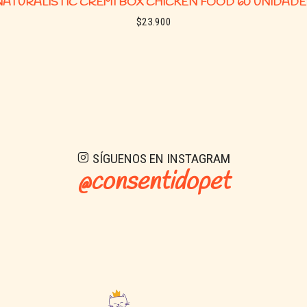
NATURALISTIC CREMI BOX CHICKEN FOOD 60 UNIDADE
$23.900
See details
SÍGUENOS EN INSTAGRAM
@consentidopet