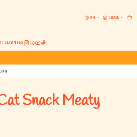
EN
LOGIN
RTILIZANTES
50 G
 Cat Snack Meaty