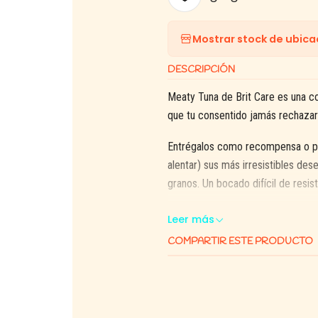
Mostrar stock de ubica
DESCRIPCIÓN
Meaty Tuna de Brit Care es una c
que tu consentido jamás rechazar
Entrégalos como recompensa o pre
alentar) sus más irresistibles des
granos. Un bocado difí­cil de resis
Leer más
COMPARTIR ESTE PRODUCTO