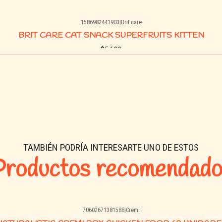
1586982441903
|
Brit care
BRIT CARE CAT SNACK SUPERFRUITS KITTEN
$5.690
Comprar ahora
TAMBIÉN PODRÍA INTERESARTE UNO DE ESTOS
Productos recomendado
70602671381588
|
Cremi