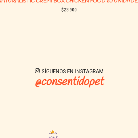
NATURALISTIC CREMI BOX CHICKEN FOOD 60 UNIDADE
$23.900
Ver detalles
SÍGUENOS EN INSTAGRAM
@consentidopet