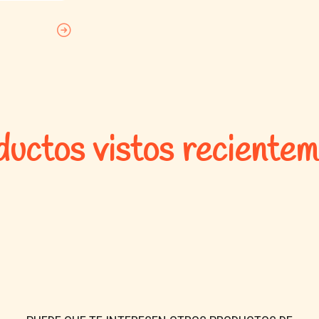
uctos vistos reciente