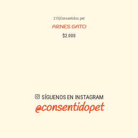
215
|
Consentidos pet
ARNES GATO
$2.000
Ver detalles
SÍGUENOS EN INSTAGRAM
@consentidopet