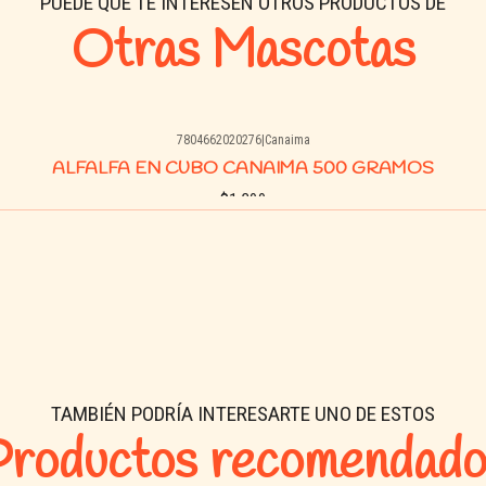
PUEDE QUE TE INTERESEN OTROS PRODUCTOS DE
Otras Mascotas
7804662020276
|
Canaima
ALFALFA EN CUBO CANAIMA 500 GRAMOS
$1.300
Comprar ahora
TAMBIÉN PODRÍA INTERESARTE UNO DE ESTOS
Productos recomendado