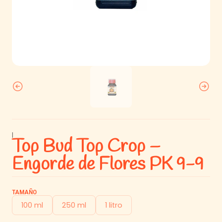
|
Top Bud Top Crop –
Engorde de Flores PK 9-9
TAMAÑO
100 ml
250 ml
1 litro