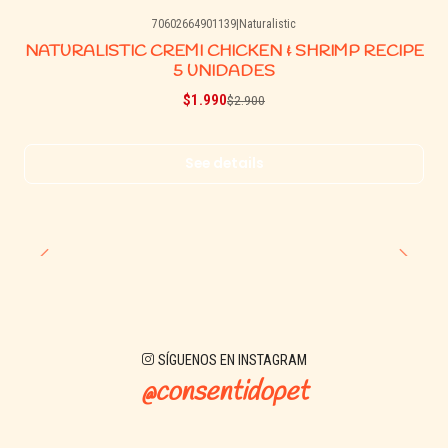
70602664901139
|
Naturalistic
-31% OFF
NATURALISTIC CREMI CHICKEN & SHRIMP RECIPE
Agotado
5 UNIDADES
$1.990
$2.900
See details
SÍGUENOS EN INSTAGRAM
@consentidopet