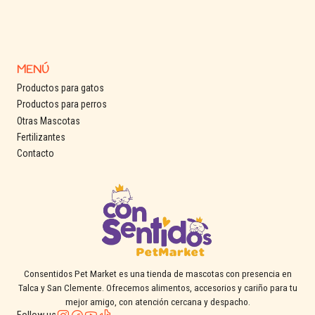
MENÚ
Productos para gatos
Productos para perros
Otras Mascotas
Fertilizantes
Contacto
Consentidos Pet Market es una tienda de mascotas con presencia en
Talca y San Clemente. Ofrecemos alimentos, accesorios y cariño para tu
mejor amigo, con atención cercana y despacho.