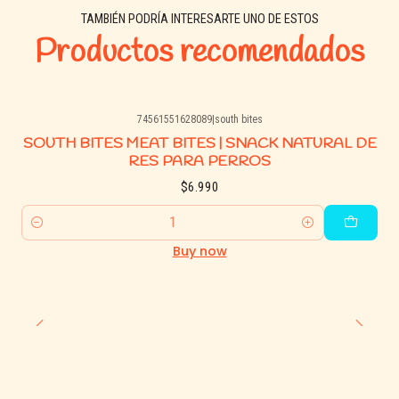
TAMBIÉN PODRÍA INTERESARTE UNO DE ESTOS
Productos recomendados
74561551628089
|
south bites
SOUTH BITES MEAT BITES | SNACK NATURAL DE
RES PARA PERROS
$6.990
Quantity
Buy now