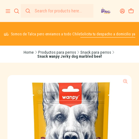
Somos de Talca pero enviamos a todo Chile
Solicita tu despacho a domicilio ya
Home
Productos para perros
Snack para perros
Snack wanpy Jerky dog marbled beef