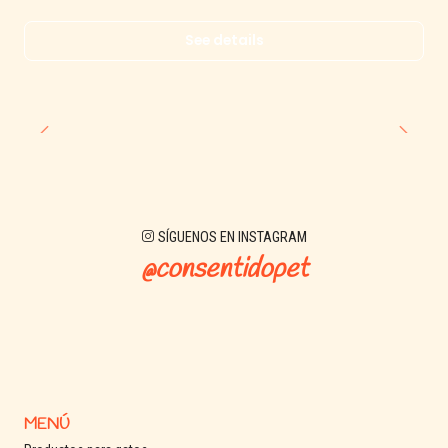
See details
SÍGUENOS EN INSTAGRAM
@consentidopet
MENÚ