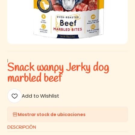
|
Snack wanpy Jerky dog
marbled beef
Add to Wishlist
Mostrar stock de ubicaciones
DESCRIPCIÓN