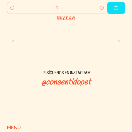
Quantity
Buy now
SÍGUENOS EN INSTAGRAM
@consentidopet
MENÚ