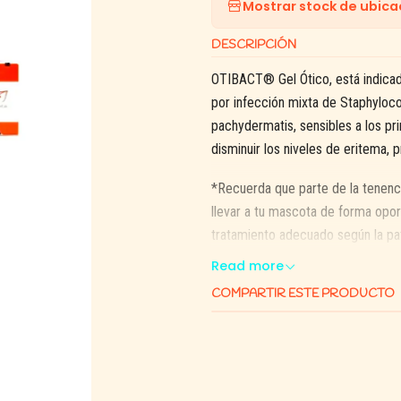
Mostrar stock de ubica
DESCRIPCIÓN
OTIBACT® Gel Ótico, está indicad
por infección mixta de Staphylo
pachydermatis, sensibles a los pri
disminuir los niveles de eritema, 
*Recuerda que parte de la tenenc
llevar a tu mascota de forma opor
tratamiento adecuado según la pa
Read more
Contenido: 5 gramos
COMPARTIR ESTE PRODUCTO