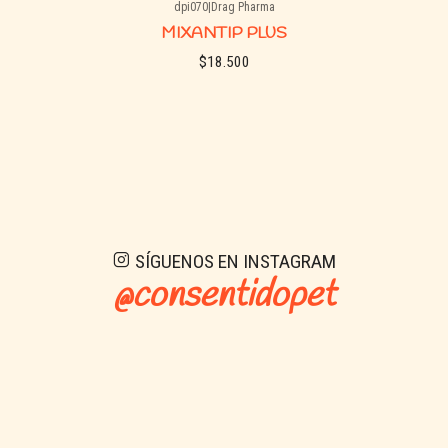
dpi070
|
Drag Pharma
MIXANTIP PLUS
$18.500
See details
SÍGUENOS EN INSTAGRAM
@consentidopet