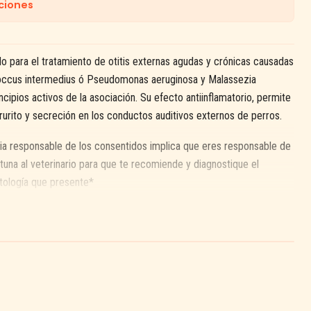
ciones
o para el tratamiento de otitis externas agudas y crónicas causadas
coccus intermedius ó Pseudomonas aeruginosa y Malassezia
ncipios activos de la asociación. Su efecto antiinflamatorio, permite
prurito y secreción en los conductos auditivos externos de perros.
ia responsable de los consentidos implica que eres responsable de
tuna al veterinario para que te recomiende y diagnostique el
tología que presente*