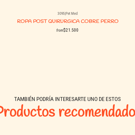
3095
|
Pet Med
ROPA POST QUIRURGICA COBRE PERRO
$21.500
from
See options
TAMBIÉN PODRÍA INTERESARTE UNO DE ESTOS
Productos recomendado