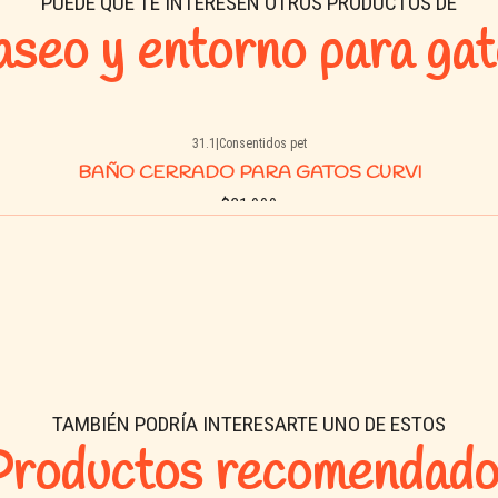
PUEDE QUE TE INTERESEN OTROS PRODUCTOS DE
seo y entorno para ga
31.1
|
Consentidos pet
BAÑO CERRADO PARA GATOS CURVI
$31.900
Buy now
TAMBIÉN PODRÍA INTERESARTE UNO DE ESTOS
Productos recomendado