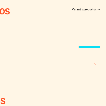
tos
Ver más productos
s