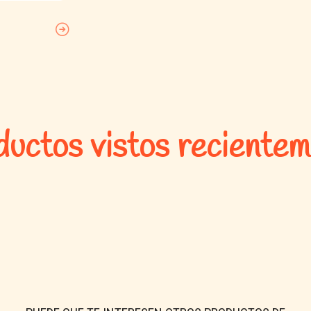
uctos vistos reciente