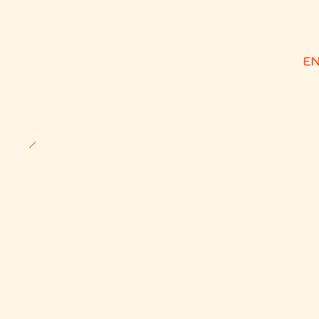
Agotado
EN