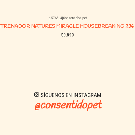
p-5765LA
|
Consentidos pet
TRENADOR NATURES MIRACLE HOUSEBREAKING 236
$9.890
See details
SÍGUENOS EN INSTAGRAM
@consentidopet