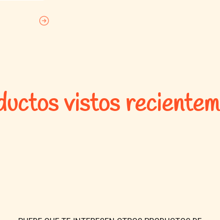
uctos vistos reciente