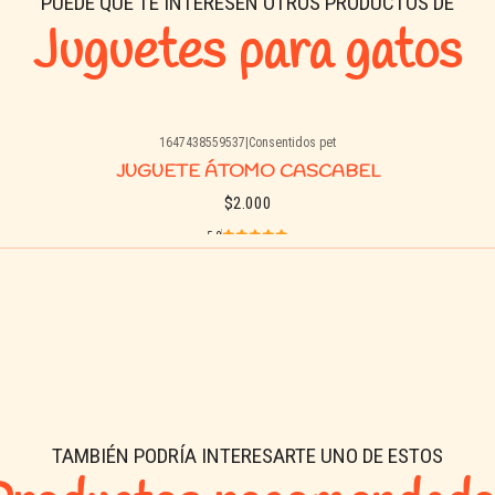
PUEDE QUE TE INTERESEN OTROS PRODUCTOS DE
Juguetes para gatos
1647438559537
|
Consentidos pet
JUGUETE ÁTOMO CASCABEL
$2.000
5.0
Buy now
TAMBIÉN PODRÍA INTERESARTE UNO DE ESTOS