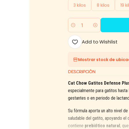
3 kilos
8 kilos
19 ki
Quantity
Add to Wishlist
Mostrar stock de ubica
DESCRIPCIÓN
Cat Chow Gatitos Defense Plu
especialmente para gatitos hast
gestantes o en periodo de lactanc
Su fórmula aporta un alto nivel de
saludable del gatito, apoyando el 
contiene
prebiótico natural
, que