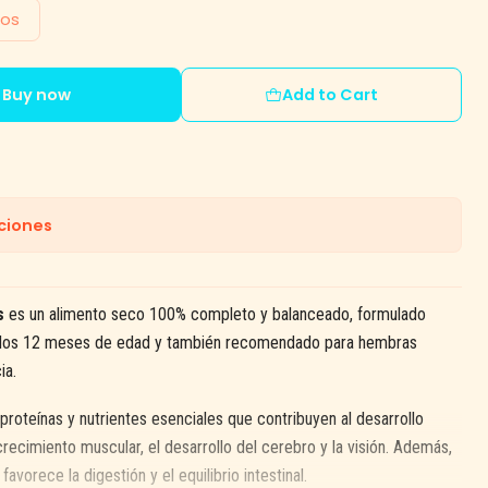
los
Buy now
Add to Cart
ciones
s
es un alimento seco 100% completo y balanceado, formulado
a los 12 meses de edad y también recomendado para hembras
ia.
 proteínas y nutrientes esenciales que contribuyen al desarrollo
crecimiento muscular, el desarrollo del cerebro y la visión. Además,
 favorece la digestión y el equilibrio intestinal.