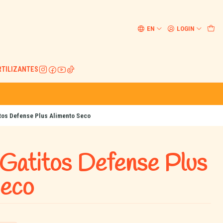
EN
LOGIN
RTILIZANTES
itos Defense Plus Alimento Seco
Gatitos Defense Plus
Seco