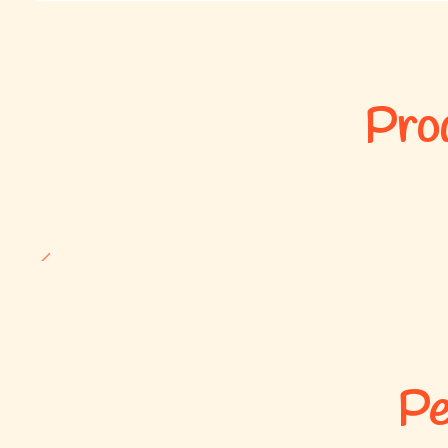
Prod
Pe