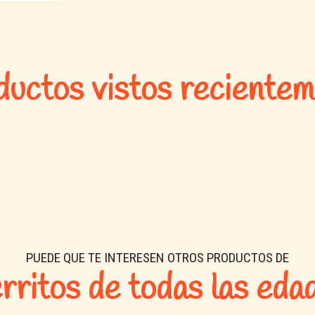
uctos vistos reciente
PUEDE QUE TE INTERESEN OTROS PRODUCTOS DE
rritos de todas las eda