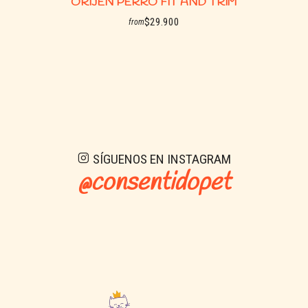
ORIJEN PERRO FIT AND TRIM
$29.900
from
See details
SÍGUENOS EN INSTAGRAM
@consentidopet