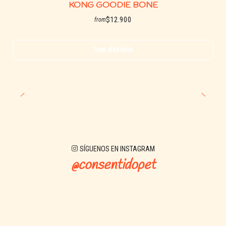
KONG GOODIE BONE
$12.900
from
See details
SÍGUENOS EN INSTAGRAM
@consentidopet