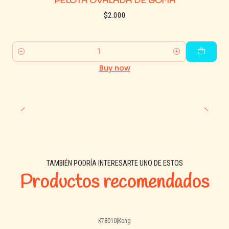
PELOTA OVALADA DE GOMA
$2.000
Quantity
Buy now
TAMBIÉN PODRÍA INTERESARTE UNO DE ESTOS
Productos recomendados
K78010
|
Kong
Agotado