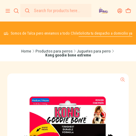
Somos de Talca pero enviamos a todo Chile
Solicita tu despacho a domicilio ya
Home
Productos para perros
Juguetes para perro
Kong goodie bone extreme