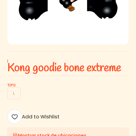
|
Kong goodie bone extreme
TIPO
L
Add to Wishlist
Mostrar stock de ubicaciones