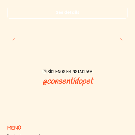
See details
SÍGUENOS EN INSTAGRAM
@consentidopet
MENÚ