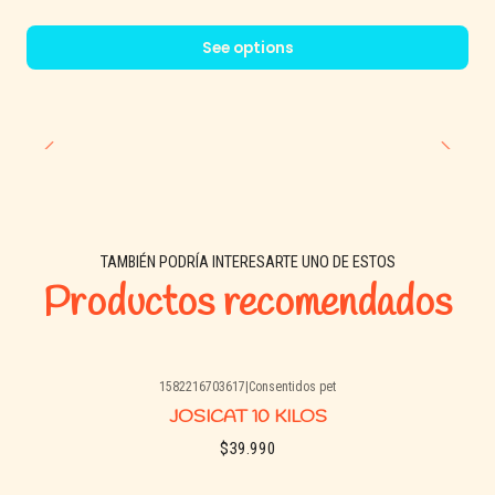
See options
TAMBIÉN PODRÍA INTERESARTE UNO DE ESTOS
Productos recomendados
1582216703617
|
Consentidos pet
Agotado
JOSICAT 10 KILOS
$39.990