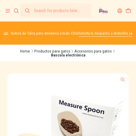
Somos de Talca pero enviamos a todo Chile
Solicita tu despacho a domicilio ya
Home
Productos para gatos
Accesorios para gatos
Bascula electrónica