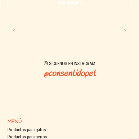
See details
SÍGUENOS EN INSTAGRAM
@consentidopet
MENÚ
Productos para gatos
Productos para perros