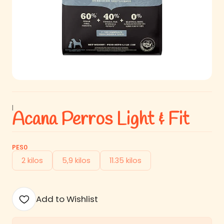
|
Acana Perros Light & Fit
PESO
2 kilos
5,9 kilos
11.35 kilos
Add to Wishlist