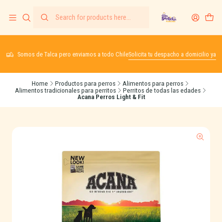
Somos de Talca pero enviamos a todo Chile
Solicita tu despacho a domicilio ya
Home
Productos para perros
Alimentos para perros
Alimentos tradicionales para perritos
Perritos de todas las edades
Acana Perros Light & Fit