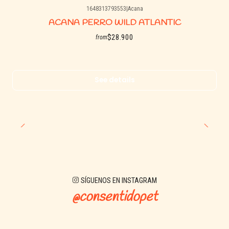
1648313793553
|
Acana
Agotado
ACANA PERRO WILD ATLANTIC
$28.900
from
See details
SÍGUENOS EN INSTAGRAM
@consentidopet