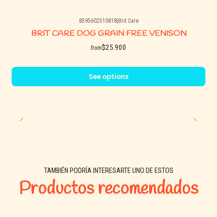
8595602510818
|
Brit Care
BRIT CARE DOG GRAIN FREE VENISON
$25.900
from
See options
TAMBIÉN PODRÍA INTERESARTE UNO DE ESTOS
Productos recomendados