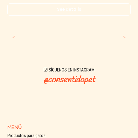
See details
SÍGUENOS EN INSTAGRAM
@consentidopet
MENÚ
Productos para gatos