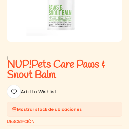
|
NUP!Pets Care Paws &
Snout Balm
Add to Wishlist
Mostrar stock de ubicaciones
DESCRIPCIÓN