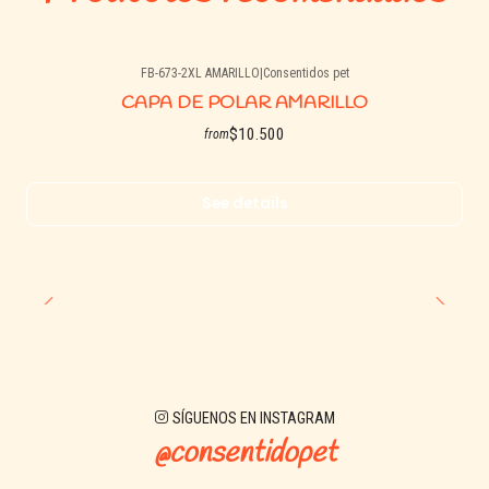
FB-673-2XL AMARILLO
|
Consentidos pet
Agotado
CAPA DE POLAR AMARILLO
$10.500
from
See details
SÍGUENOS EN INSTAGRAM
@consentidopet