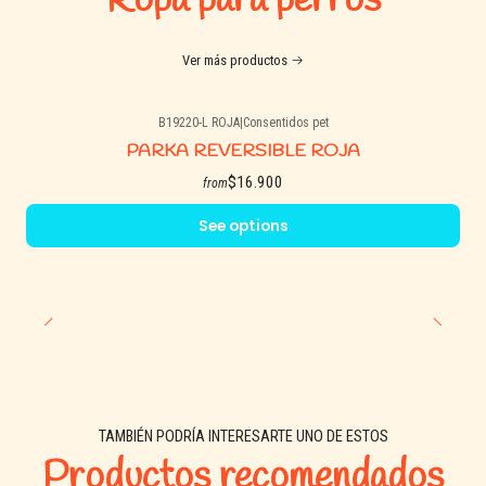
Ropa para perros
Ver más productos
B19220-L ROJA
|
Consentidos pet
PARKA REVERSIBLE ROJA
$16.900
from
See options
TAMBIÉN PODRÍA INTERESARTE UNO DE ESTOS
Productos recomendados