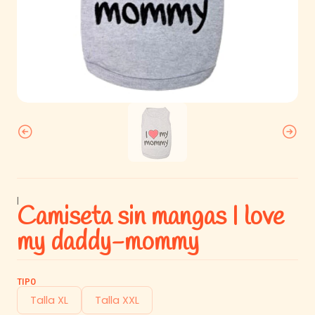
|
Camiseta sin mangas I love
my daddy-mommy
TIPO
Talla XL
Talla XXL