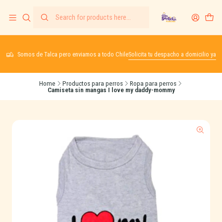
Somos de Talca pero enviamos a todo Chile
Solicita tu despacho a domicilio ya
Home
Productos para perros
Ropa para perros
Camiseta sin mangas I love my daddy-mommy